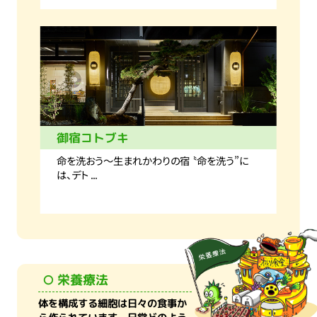
御宿コトブキ
命を洗おう～生まれかわりの宿 〝命を洗う”に
は、デト ...
栄養療法
体を構成する細胞は日々の食事か