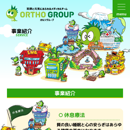
menu
事業紹介
SERVICE
事業紹介
休息療法
質の良い睡眠と心の安らぎはあらゆ