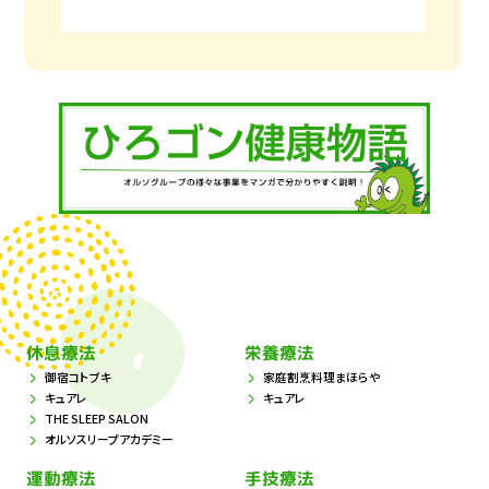
休息療法
栄養療法
御宿コトブキ
家庭割烹料理まほらや
キュアレ
キュアレ
THE SLEEP SALON
オルソスリープアカデミー
運動療法
手技療法