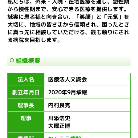
私たちは、外来・入院・在宅医療を通じ、急性期
から慢性期まで、安心できる医療を提供します。
誠実に患者様と向き合い、「笑顔」と「元気」を
大切に、地域の皆さまから信頼され、困ったとき
に真っ先に相談していただける、最も頼りにされ
る病院を目指します。
組織概要
法人名
医療法人文誠会
創立年月日
2020年9月承継
理事長
内村良克
理事
川添浩史
大塚正博