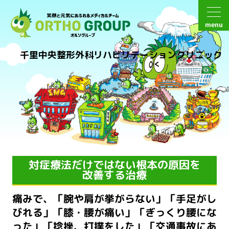
menu
千里中央整形外科リハビリテーションクリニック
対症療法だけではない根本の原因を
改善する治療
痛みで、「腕や肩が挙がらない」「手足がし
びれる」「膝・腰が痛い」「ぎっくり腰にな
った」
「捻挫、打撲をした」「交通事故にあ