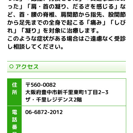
った」「肩・首の凝り、だるさを感じる」な
ど、
首・腰の脊椎、肩関節から指先、股関節
から足先までの全身で起こる
「痛み」「しび
れ」「凝り」を対象に治療します。
このような症状がある場合はご遠慮なく受診
し相談してください。
アクセス
住
〒560-0082
所
大阪府豊中市新千里東町1丁目2−3
ザ・千里レジデンス2階
電
06-6872-2012
話
番