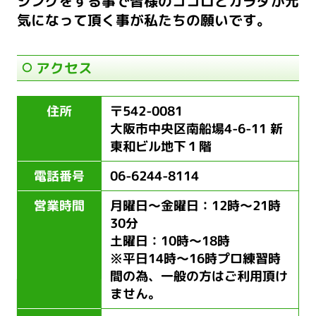
シングをする事で
皆様のココロとカラダが元
気になって頂く事が私たちの願いです。
アクセス
住所
〒542-0081
大阪市中央区南船場4-6-11 新
東和ビル地下１階
電話番号
06-6244-8114
営業時間
月曜日〜金曜日：12時〜21時
30分
土曜日：10時〜18時
※平日14時〜16時プロ練習時
間の為、一般の方はご利用頂け
ません。