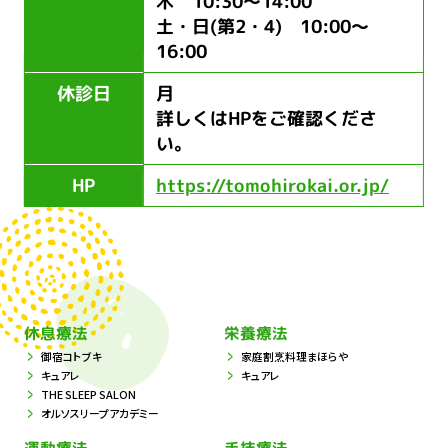
木 10:30～14:00
土・日(第2・4) 10:00～
16:00
休診日
月
詳しくはHPをご確認くださ
い。
HP
https://tomohirokai.or.jp/
休息療法
栄養療法
御宿コトブキ
家庭割烹料理まほらや
キュアレ
キュアレ
THE SLEEP SALON
オルソスリープアカデミー