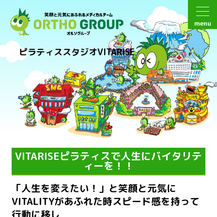
menu
ピラティススタジオVITARISE
VITARISEピラティスで人生にバイタリテ
ィーを！！
「人生を変えたい！」と笑顔と元気に
VITALITYがあふれた時スピード感を持って
行動に移し