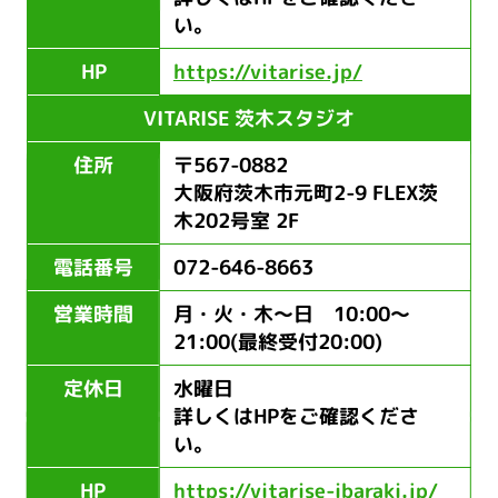
い。
HP
https://vitarise.jp/
VITARISE 茨木スタジオ
住所
〒567-0882
大阪府茨木市元町2-9 FLEX茨
木202号室 2F
電話番号
072-646-8663
営業時間
月・火・木～日 10:00～
21:00(最終受付20:00)
定休日
水曜日
詳しくはHPをご確認くださ
い。
HP
https://vitarise-ibaraki.jp/