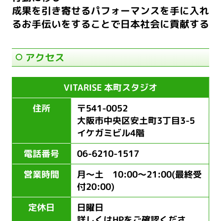
成果を引き寄せるパフォーマンスを手に入れ
るお手伝いをすることで日本社会に貢献する
アクセス
VITARISE 本町スタジオ
住所
〒541-0052
大阪市中央区安土町3丁目3-5
イケガミビル4階
電話番号
06-6210-1517
営業時間
月～土 10:00～21:00(最終受
付20:00)
定休日
日曜日
詳しくはHPをご確認くださ