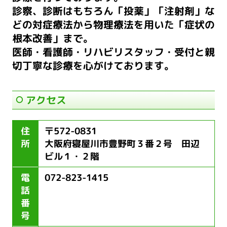
診察、診断はもちろん「投薬」「注射剤」な
どの対症療法から
物理療法を用いた「症状の
根本改善」まで。
医師・看護師・リハビリスタッフ・受付と親
切丁寧な診療を心がけております。
アクセス
住
〒572-0831
所
大阪府寝屋川市豊野町３番２号 田辺
ビル１・２階
電
072-823-1415
話
番
号