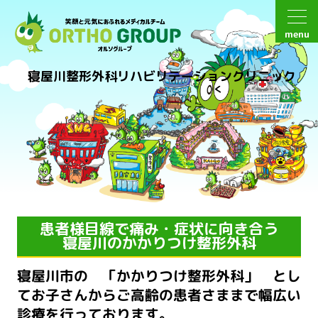
menu
寝屋川整形外科リハビリテーションクリニック
患者様目線で痛み・症状に向き合う
寝屋川のかかりつけ整形外科
寝屋川市の 「かかりつけ整形外科」 とし
てお子さんからご高齢の患者さままで
幅広い
診療を行っております。