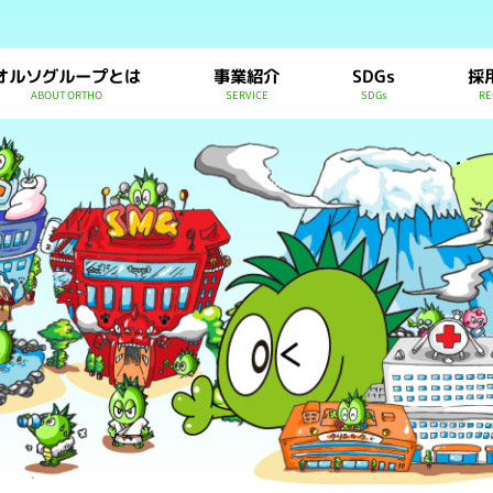
オルソグループとは
事業紹介
SDGs
採
ABOUT ORTHO
SERVICE
SDGs
RE