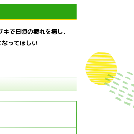
ブキで日頃の疲れを癒し、
になってほしい
。