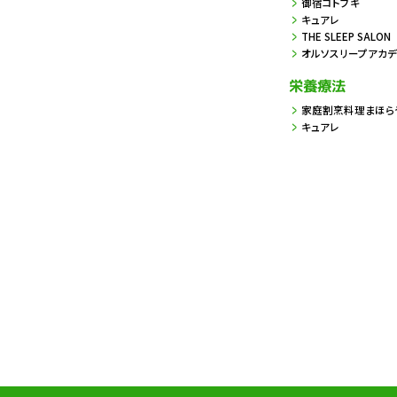
御宿コトブキ
キュアレ
THE SLEEP SALON
オルソスリープアカ
栄養療法
家庭割烹料理まほら
キュアレ