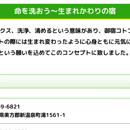
命を洗おう～生まれかわりの宿
ックス、洗浄、清めるという意味があり、御宿コト
トの際には生まれ変わったように心身ともに元気
という願いを込めてこのコンセプトに致しました
9-6821
県美方郡新温泉町湯1561-1