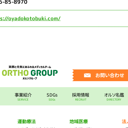
6-85-8970
s://oyadokotobuki.com/
お問い合わせ
事業紹介
SDGs
採用情報
オルソ名鑑
SERVICE
SDGs
RECRUIT
DIRECTORY
運動療法
地域医療
法