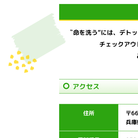
〝命を洗う”には、デト
チェックアウ
アクセス
住所
〒66
兵庫