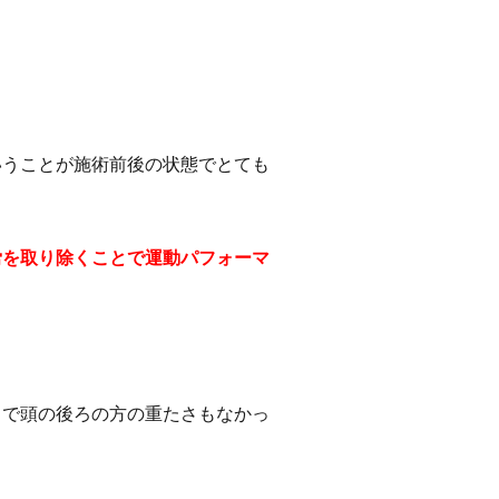
いうことが施術前後の状態でとても
労を取り除くことで運動パフォーマ
じで頭の後ろの方の重たさもなかっ