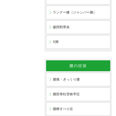
ランナー膝（ジャンパー膝）
腸脛靭帯炎
X脚
腰の症状
腰痛・ぎっくり腰
腰部脊柱管狭窄症
腰椎すべり症