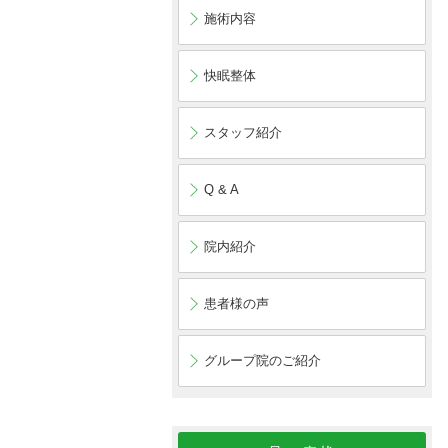
施術内容
快眠整体
スタッフ紹介
Q & A
院内紹介
患者様の声
グループ院のご紹介