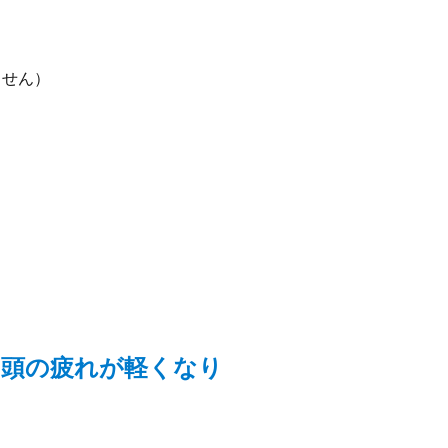
ません）
、頭の疲れが軽くなり