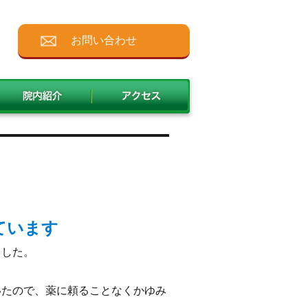
お問い合わせ
ています
ました。
いたので、薬に頼ることなくかゆみ