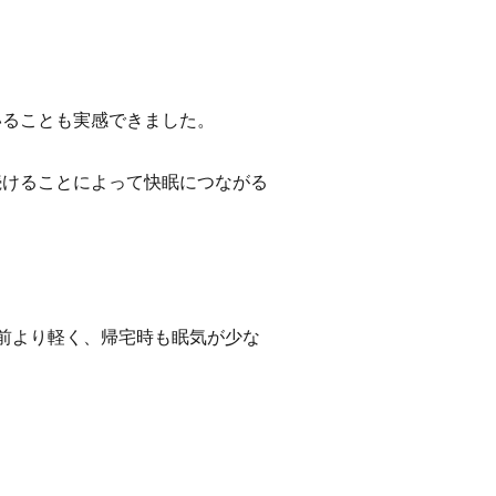
いることも実感できました。
続けることによって快眠につながる
。
前より軽く、帰宅時も眠気が少な