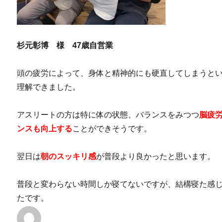
杉元彰博 様 47歳自営業
頭の疲労によって、身体と精神的にも硬直してしまうと
理解できました。
アスリートの方は特に体の状態、バランスをみつつ
脳疲
ンスも向上する
ことができそうです。
翌日は
朝のスッキリ感
が普段より良かったと思います。
普段と変わらない時間しか寝てないですが、結構寝た感
たです。