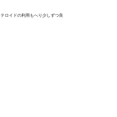
ステロイドの利用もへり少しずつ良