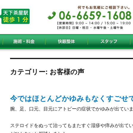
カテゴリー:
お客様の声
今ではほとんどかゆみもなくすごせ
腕、足、口元、目元にアトピーの症状でかゆみが出てい
ステロイドをぬって治ってもまたすぐ湿疹や痒みが出て