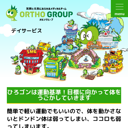
menu
デイサービス
ひろゴンは運動基準！目標に向かって体を
うごかしていきます
簡単で軽い運動でもいいので、体を動かさな
いと
ドンドン体は弱ってしまい、ココロも弱
ってしまいます。