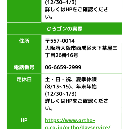
(12/30~1/3)
詳しくはHPをご確認くださ
い。
ひろゴンの実家
住所
〒557-0014
大阪府大阪市西成区天下茶屋三
丁目26番16号
電話番号
06-6659-2999
定休日
土・日・祝、夏季休暇
(8/13~15)、年末年始
(12/30~1/3)
詳しくはHPをご確認くださ
い。
HP
https://www.ortho-
g.co.jp/ortho/dayservice/