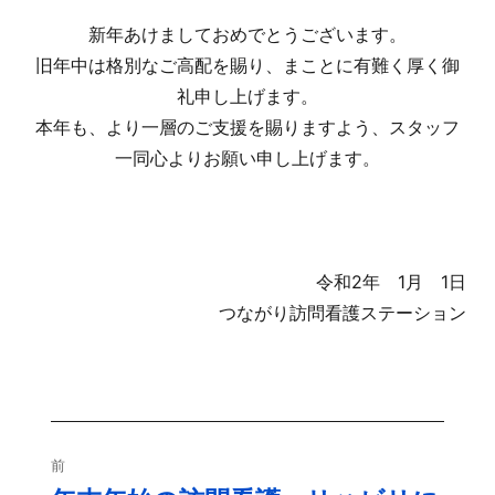
新年あけましておめでとうございます。
旧年中は格別なご高配を賜り、まことに有難く厚く御
礼申し上げます。
本年も、より一層のご支援を賜りますよう、スタッフ
一同心よりお願い申し上げます。
令和2年 1月 1日
つながり訪問看護ステーション
投
前
稿