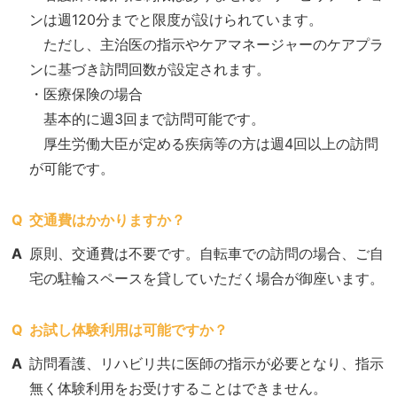
ンは週120分までと限度が設けられています。
ただし、主治医の指示やケアマネージャーのケアプラ
ンに基づき訪問回数が設定されます。
・医療保険の場合
基本的に週3回まで訪問可能です。
厚生労働大臣が定める疾病等の方は週4回以上の訪問
が可能です。
Q
交通費はかかりますか？
A
原則、交通費は不要です。自転車での訪問の場合、ご自
宅の駐輪スペースを貸していただく場合が御座います。
Q
お試し体験利用は可能ですか？
A
訪問看護、リハビリ共に医師の指示が必要となり、指示
無く体験利用をお受けすることはできません。