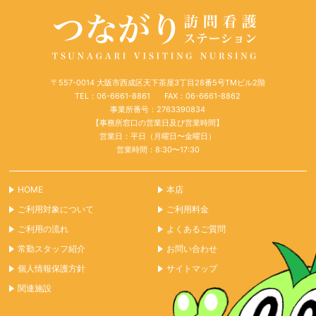
〒557-0014 大阪市西成区天下茶屋3丁目28番5号TMビル2階
TEL：06-6661-8861
FAX：06-6661-8862
事業所番号：2763390834
【事務所窓口の営業日及び営業時間】
営業日：平日（月曜日〜金曜日）
営業時間：8:30〜17:30
HOME
本店
ご利用対象について
ご利用料金
ご利用の流れ
よくあるご質問
常勤スタッフ紹介
お問い合わせ
個人情報保護方針
サイトマップ
関連施設