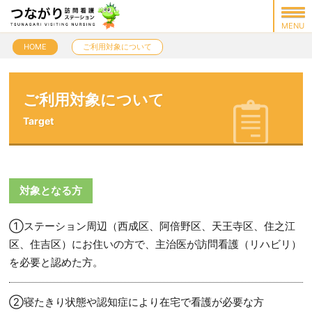
HOME
ご利用対象について
ご利用対象について
Target
対象となる方
①ステーション周辺（西成区、阿倍野区、天王寺区、住之江
区、住吉区）にお住いの方で、主治医が訪問看護（リハビリ）
を必要と認めた方。
②寝たきり状態や認知症により在宅で看護が必要な方