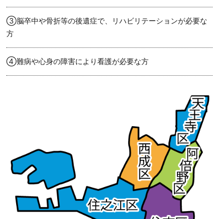
③脳卒中や骨折等の後遺症で、リハビリテーションが必要な
方
④難病や心身の障害により看護が必要な方