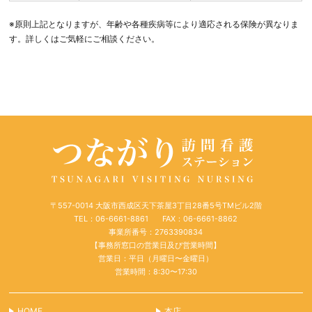
※原則上記となりますが、年齢や各種疾病等により適応される保険が異なりま
す。詳しくはご気軽にご相談ください。
〒557-0014 大阪市西成区天下茶屋3丁目28番5号TMビル2階
TEL：06-6661-8861
FAX：06-6661-8862
事業所番号：2763390834
【事務所窓口の営業日及び営業時間】
営業日：平日（月曜日〜金曜日）
営業時間：8:30〜17:30
HOME
本店