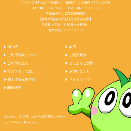
〒557-0014 大阪市西成区天下茶屋3丁目28番5号TMビル2階
TEL：06-6661-8861
FAX：06-6661-8862
事業所番号：2763390834
【事務所窓口の営業日及び営業時間】
営業日：平日（月曜日〜金曜日）
営業時間：8:30〜17:30
HOME
本店
ご利用対象について
ご利用料金
ご利用の流れ
よくあるご質問
常勤スタッフ紹介
お問い合わせ
個人情報保護方針
サイトマップ
関連施設
Copyright © 2018 つながり訪問看護ステーシ
ョン All Rights Reserved.