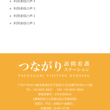
利用者様の声４
利用者様の声３
利用者様の声２
利用者様の声１
〒557-0014 大阪市西成区天下茶屋3丁目28番5号TMビル2階
TEL：06-6661-8861
FAX：06-6661-8862
事業所番号：2763390834
【事務所窓口の営業日及び営業時間】
営業日：平日（月曜日〜金曜日）
営業時間：8:30〜17:30