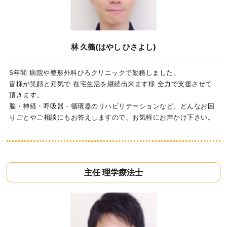
林 久義(はやし ひさよし)
5年間 病院や整形外科ひろクリニックで勤務しました。
皆様が笑顔と元気で 在宅生活を継続出来ます様 全力で支援させて
頂きます。
脳・神経・呼吸器・循環器のリハビリテーションなど、どんなお困
りごとやご相談にも
お答えしますので、お気軽にお声かけ下さい。
主任 理学療法士