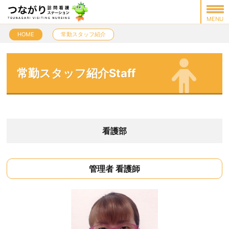
HOME
常勤スタッフ紹介
常勤スタッフ紹介Staff
看護部
管理者 看護師