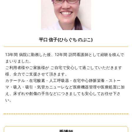
平口 信子(ひらぐち のぶこ)
13年間 病院に勤務した後、12年間 訪問看護師として経験を積んで
まいりました。
ご利用者様やご家族様が ご自宅で安心して過ごしていただきます
様、全力で
ご支援させて頂きます。
カテーテル・在宅酸素・人工呼吸器・在宅中心静脈栄養・ストー
マ・吸入・吸引・
気管カニューレなど医療機器管理や医療処置に加
え、床ずれや創傷の手当などに
つきましても安心してお任せ下さ
い。