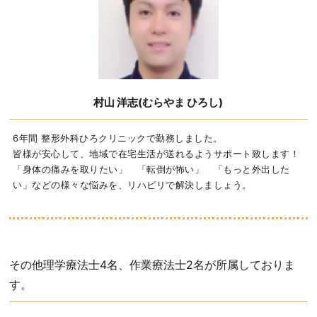
村山 洋志(むらやま ひろし)
6年間 整形外科ひろクリニックで勤務しました。
皆様が安心して、地域で在宅生活が送れるようサポート致します！
「身体の痛みを取りたい」 「転倒が怖い」 「もっと外出した
い」などの
様々な悩みを、リハビリで解決しましょう。
その他理学療法士4名、作業療法士2名が所属しておりま
す。