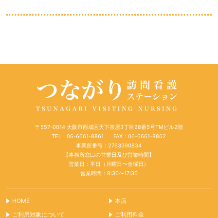
〒557-0014 大阪市西成区天下茶屋3丁目28番5号TMビル2階
TEL：06-6661-8861
FAX：06-6661-8862
事業所番号：2763390834
【事務所窓口の営業日及び営業時間】
営業日：平日（月曜日〜金曜日）
営業時間：8:30〜17:30
HOME
本店
ご利用対象について
ご利用料金