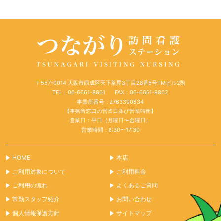
〒557-0014 大阪市西成区天下茶屋3丁目28番5号TMビル2階
TEL：06-6661-8861
FAX：06-6661-8862
事業所番号：2763390834
【事務所窓口の営業日及び営業時間】
営業日：平日（月曜日〜金曜日）
営業時間：8:30〜17:30
HOME
本店
ご利用対象について
ご利用料金
ご利用の流れ
よくあるご質問
常勤スタッフ紹介
お問い合わせ
個人情報保護方針
サイトマップ