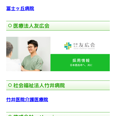
冨士ヶ丘病院
医療法人友広会
社会福祉法人竹井病院
竹井医院介護医療院