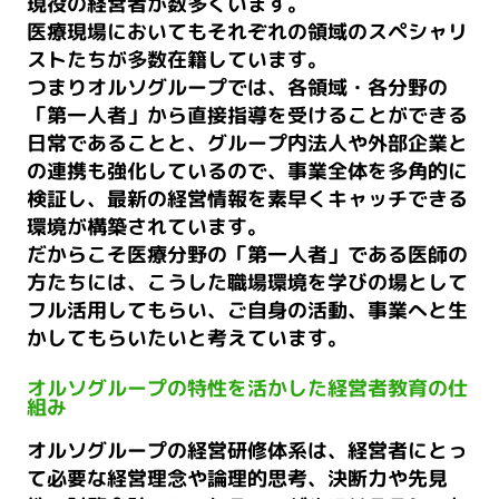
現役の経営者が数多くいます。
医療現場においてもそれぞれの領域のスペシャリ
ストたちが多数在籍しています。
つまりオルソグループでは、各領域・各分野の
「第一人者」から直接指導を受けることができる
日常であることと、グループ内法人や外部企業と
の連携も強化しているので、事業全体を多角的に
検証し、最新の経営情報を素早くキャッチできる
環境が構築されています。
だからこそ医療分野の「第一人者」である医師の
方たちには、こうした職場環境を学びの場として
フル活用してもらい、ご自身の活動、事業へと生
かしてもらいたいと考えています。
オルソグループの特性を活かした経営者教育の仕
組み
オルソグループの経営研修体系は、経営者にとっ
て必要な経営理念や論理的思考、決断力や先見