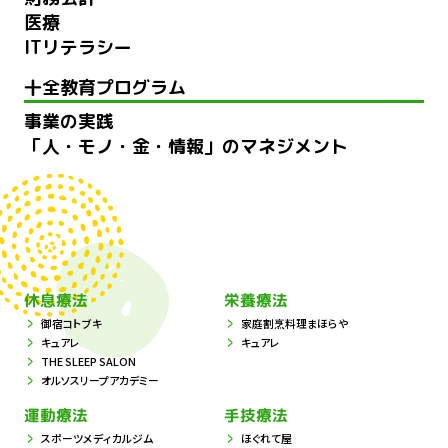
医療
ITリテラシー
十全教育プログラム
事業の実践
「人・モノ・金・情報」のマネジメント
休息療法
栄養療法
御宿コトブキ
家庭割烹料理まほらや
キュアレ
キュアレ
THE SLEEP SALON
オルソスリープアカデミー
運動療法
手技療法
スポーツメディカルジム
ほぐれて屋