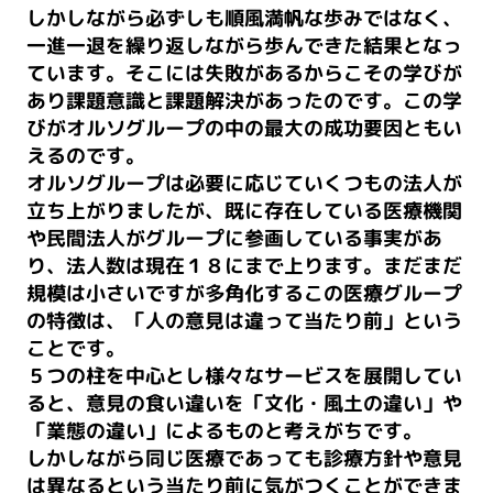
しかしながら必ずしも順風満帆な歩みではなく、
一進一退を繰り返しながら歩んできた結果となっ
ています。そこには失敗があるからこその学びが
あり課題意識と課題解決があったのです。この学
びがオルソグループの中の最大の成功要因ともい
えるのです。
オルソグループは必要に応じていくつもの法人が
立ち上がりましたが、既に存在している医療機関
や民間法人がグループに参画している事実があ
り、法人数は現在１８にまで上ります。まだまだ
規模は小さいですが多角化するこの医療グループ
の特徴は、「人の意見は違って当たり前」という
ことです。
５つの柱を中心とし様々なサービスを展開してい
ると、意見の食い違いを「文化・風土の違い」や
「業態の違い」によるものと考えがちです。
しかしながら同じ医療であっても診療方針や意見
は異なるという当たり前に気がつくことができま