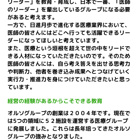
リーダー」を教育・育成し、日本で一番、「医師
のリーダー」を輩出しているグループになる必要
があると考えます。
一方で、日進月歩で進化する医療業界において、
医師の皆さんにはどこへ行っても活躍できるリー
ダーになってほしいと考えています。
また、医療という垣根を超えて世の中をリードで
きる人材になっていただきたいのです。そのため
医師の皆さんには、自ら考え答えを出せる思考力
や判断力、他者を巻き込み成果へとつなげていく
実行力・推進力を身につけていただきたいと思っ
ています。
経営の経験があるからこそできる教育
オルソグループの創業は２００４年です。現在で
は5つの領域に５２施設を運営する医療グループ
に発展しました。これらは長年培ってきたオルソ
グループの強みとなりました。