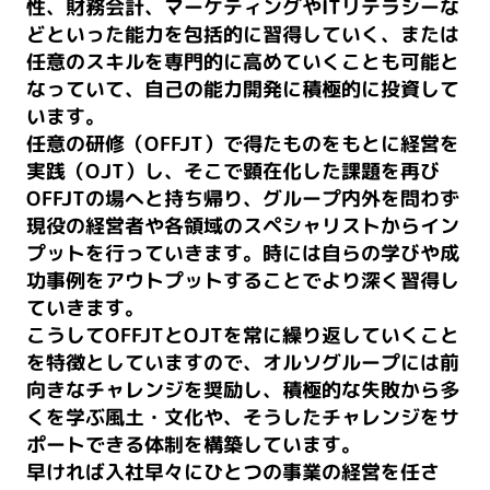
性、財務会計、マーケティングやITリテラシーな
どといった能力を包括的に習得していく、または
任意のスキルを専門的に高めていくことも可能と
なっていて、自己の能力開発に積極的に投資して
います。
任意の研修（OFFJT）で得たものをもとに経営を
実践（OJT）し、そこで顕在化した課題を再び
OFFJTの場へと持ち帰り、グループ内外を問わず
現役の経営者や各領域のスペシャリストからイン
プットを行っていきます。時には自らの学びや成
功事例をアウトプットすることでより深く習得し
ていきます。
こうしてOFFJTとOJTを常に繰り返していくこと
を特徴としていますので、オルソグループには前
向きなチャレンジを奨励し、積極的な失敗から多
くを学ぶ風土・文化や、そうしたチャレンジをサ
ポートできる体制を構築しています。
早ければ入社早々にひとつの事業の経営を任さ