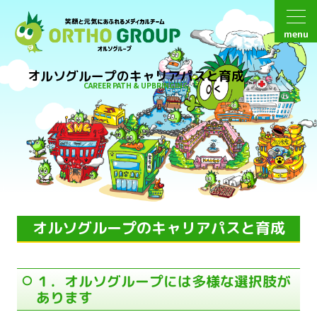
menu
オルソグループのキャリアパスと育成
CAREER PATH & UPBRINGING
オルソグループのキャリアパスと育成
１．オルソグループには多様な選択肢が
あります