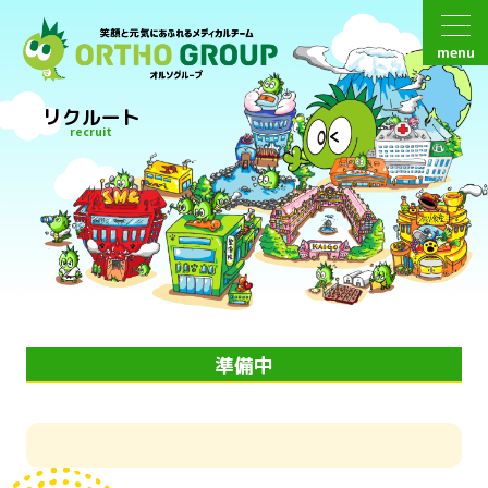
menu
リクルート
recruit
準備中