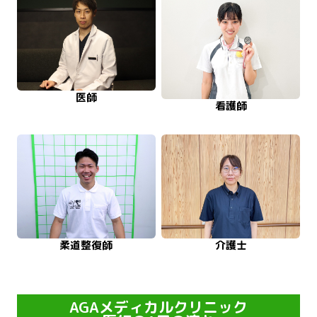
医師
看護師
柔道整復師
介護士
AGAメディカルクリニック