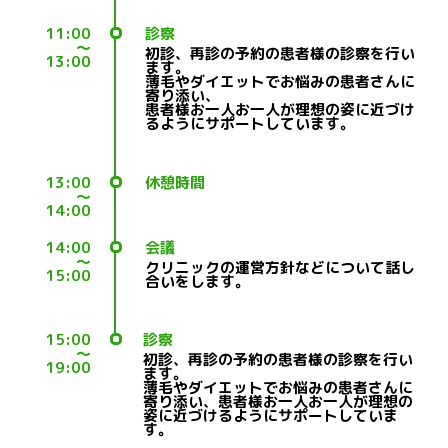
11:00
診察
～
初診、再診の予約の患者様の診察を行い
13:00
ます。
薄毛やダイエットでお悩みの患者さんに
寄り添い、
患者様お一人お一人が理想の姿に近づけ
るようにサポートしています。
13:00
休憩時間
～
14:00
14:00
会議
～
クリニックの運営方針などについて話し
15:00
合いをします。
15:00
診察
～
初診、再診の予約の患者様の診察を行い
19:00
ます。
薄毛やダイエットでお悩みの患者さんに
寄り添い、患者様お一人お一人が理想の
姿に近づけるようにサポートしていま
す。