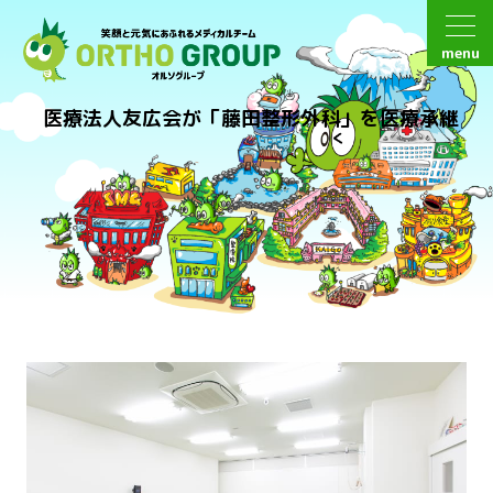
menu
医療法人友広会が「藤田整形外科」を医療承継