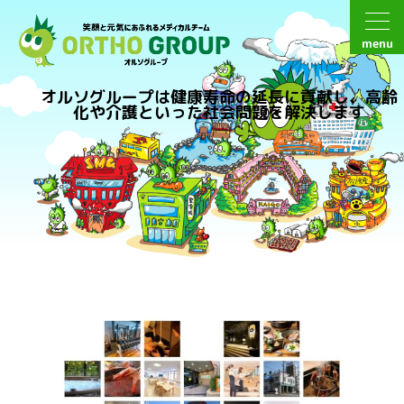
menu
オルソグループは健康寿命の延長に貢献し、高齢
化や介護といった社会問題を解決します