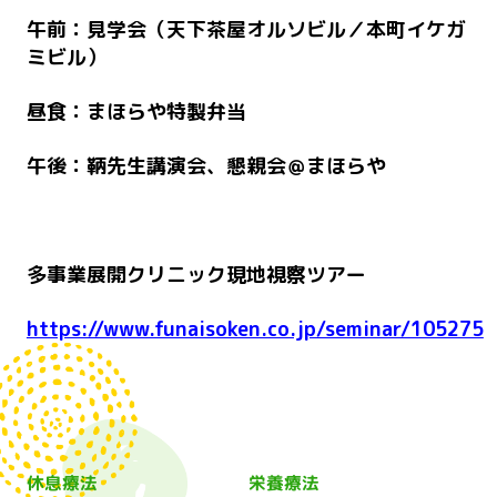
午前：見学会（天下茶屋オルソビル／本町イケガ
ミビル）
昼食：まほらや特製弁当
午後：鞆先生講演会、懇親会＠まほらや
多事業展開クリニック現地視察ツアー
https://www.funaisoken.co.jp/seminar/105275
休息療法
栄養療法