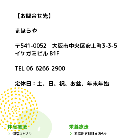
【お問合せ先】
まほらや
〒541-0052 大阪市中央区安土町3-3-5
イケガミビル B1F
TEL 06-6266-2900
定休日：土、日、祝、お盆、年末年始
休息療法
栄養療法
御宿コトブキ
家庭割烹料理まほらや