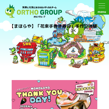
menu
【まほらや】「花束手巻き寿司」手作り体験