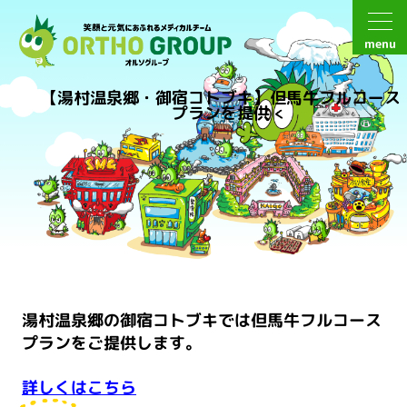
menu
【湯村温泉郷・御宿コトブキ】但馬牛フルコース
プランを提供
湯村温泉郷の御宿コトブキでは但馬牛フルコース
プランをご提供します。
詳しくはこちら