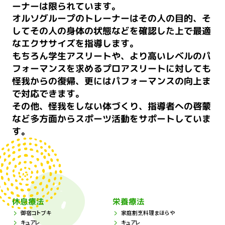
ーナーは限られています。
オルソグループのトレーナーはその人の目的、そ
してその人の身体の状態などを確認した上で最適
なエクササイズを指導します。
もちろん学生アスリートや、より高いレベルのパ
フォーマンスを求めるプロアスリートに対しても
怪我からの復帰、更にはパフォーマンスの向上ま
で対応できます。
その他、怪我をしない体づくり、指導者への啓蒙
など多方面からスポーツ活動をサポートしていま
す。
休息療法
栄養療法
御宿コトブキ
家庭割烹料理まほらや
キュアレ
キュアレ