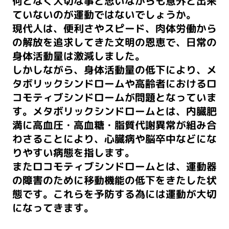
何となく大切な事と思いながらも意外と出来
ていないのが運動ではないでしょうか。
現代人は、便利さやスピード、肉体労働から
の解放を追求してきた文明の恩恵で、
日常の
身体活動量は激減しました。
しかしながら、身体活動量の低下により、メ
タボリックシンドロームや
高齢者におけるロ
コモティブシンドロームが問題となっていま
す。
メタボリックシンドロームとは、内臓肥
満に高血圧・高血糖・脂質代謝異常が組み合
わさることにより、心臓病や脳卒中などにな
りやすい病態を指します。
またロコモティブシンドロームとは、運動器
の障害のために移動機能の低下をきたした状
態です。
これらを予防する為には運動が大切
になってきます。