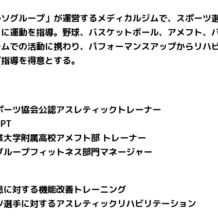
ルソグループ」が運営するメディカルジムで、スポーツ
トに運動を指導。野球、バスケットボール、アメフト、
ームでの活動に携わり、パフォーマンスアップからリハ
グ指導を得意とする。
ポーツ協会公認アスレティックトレーナー
CPT
業大学附属高校アメフト部 トレーナー
グループフィットネス部門マネージャー
患に対する機能改善トレーニング
ツ選手に対するアスレティックリハビリテーション