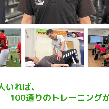
0人いれば、
100通りのトレーニング