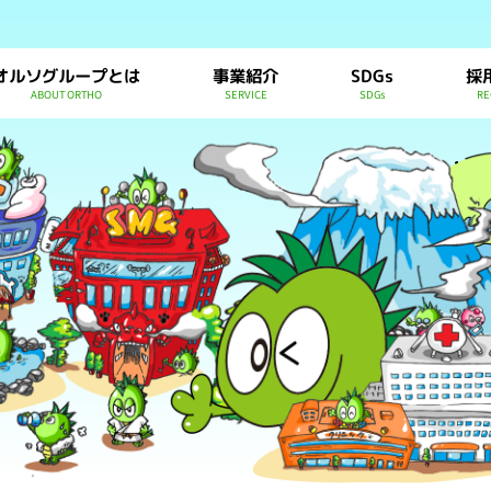
オルソグループとは
事業紹介
SDGs
採
ABOUT ORTHO
SERVICE
SDGs
RE