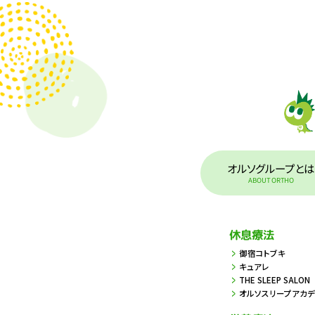
2024.
2024.
2023.
2023.
2023.
オルソグループとは
ABOUT ORTHO
休息療法
御宿コトブキ
キュアレ
THE SLEEP SALON
オルソスリープアカ