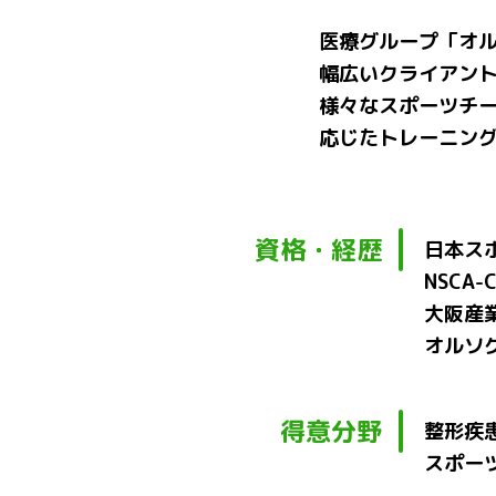
医療グループ「オ
幅広いクライアン
様々なスポーツチ
応じたトレーニン
資格・経歴
日本ス
NSCA-
大阪産
オルソ
得意分野
整形疾
スポー