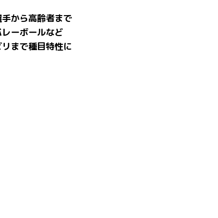
選手から高齢者まで
バレーボールなど
ビリまで種目特性に