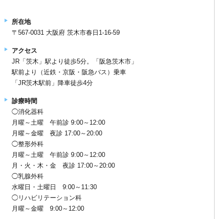
所在地
〒567-0031 大阪府 茨木市春日1-16-59
アクセス
JR「茨木」駅より徒歩5分。「阪急茨木市」
駅前より（近鉄・京阪・阪急バス）乗車
「JR茨木駅前」降車徒歩4分
診療時間
◯消化器科
月曜～土曜 午前診 9:00～12:00
月曜～金曜 夜診 17:00～20:00
◯整形外科
月曜～土曜 午前診 9:00～12:00
月・火・木・金 夜診 17:00～20:00
◯乳腺外科
水曜日・土曜日 9:00～11:30
◯リハビリテーション科
月曜～金曜 9:00～12:00