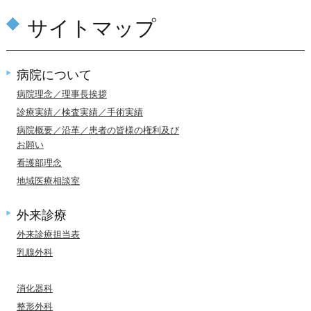
サイトマップ
病院について
病院理念／理事長挨拶
診療実績／検査実績／手術実績
病院概要／沿革／患者の皆様の権利及び
お願い
看護部理念
地域医療相談室
外来診療
外来診療担当表
乳腺外科
消化器科
整形外科