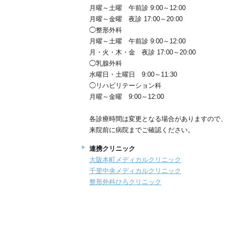
月曜～土曜 午前診 9:00～12:00
月曜～金曜 夜診 17:00～20:00
◯整形外科
月曜～土曜 午前診 9:00～12:00
月・火・木・金 夜診 17:00～20:00
◯乳腺外科
水曜日・土曜日 9:00～11:30
◯リハビリテーション科
月曜～金曜 9:00～12:00
各診療時間は変更となる場合がありますので
来院前に病院までご確認ください。
連携クリニック
大阪本町メディカルクリニック
千里中央メディカルクリニック
整形外科ひろクリニック