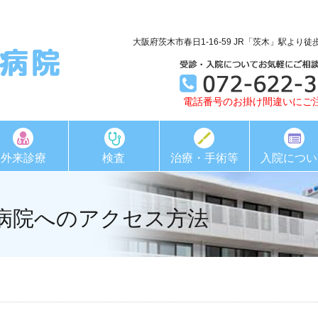
大阪府茨木市春日1-16-59 JR「茨木」駅より徒
）
電話番号のお掛け間違いにご
外来診療
検査
治療・手術等
入院につい
病院へのアクセス方法