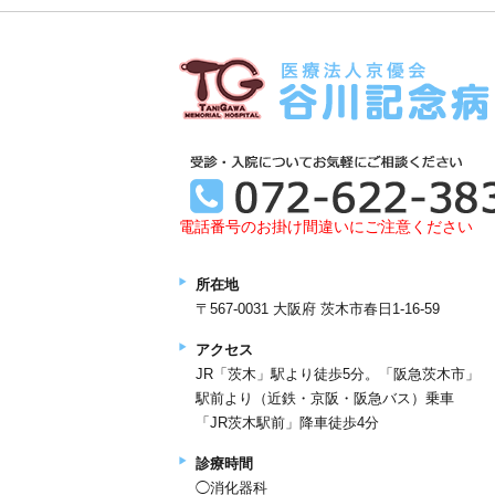
電話番号のお掛け間違いにご注意ください
所在地
〒567-0031 大阪府 茨木市春日1-16-59
アクセス
JR「茨木」駅より徒歩5分。「阪急茨木市」
駅前より（近鉄・京阪・阪急バス）乗車
「JR茨木駅前」降車徒歩4分
診療時間
◯消化器科