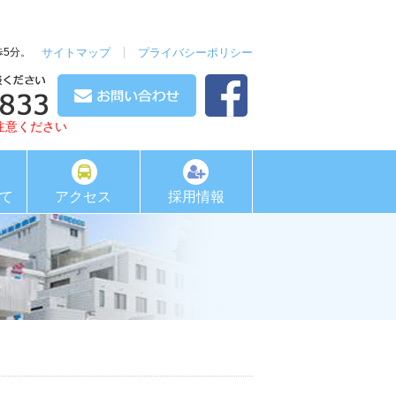
歩5分。
サイトマップ
プライバシーポリシー
注意ください
て
アクセス
採用情報