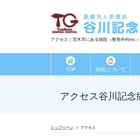
アクセス｜茨木市にある病院（整形外科etc.
TOP
病院について
アクセス谷川記念
トップページ
アクセス