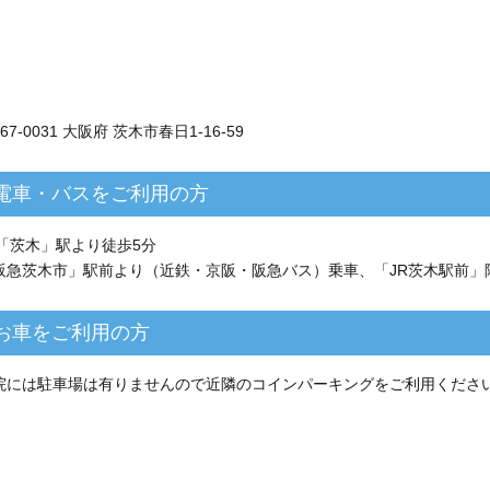
67-0031 大阪府 茨木市春日1-16-59
電車・バスをご利用の方
R「茨木」駅より徒歩5分
阪急茨木市」駅前より（近鉄・京阪・阪急バス）乗車、「JR茨木駅前」
お車をご利用の方
院には駐車場は有りませんので近隣のコインパーキングをご利用くださ