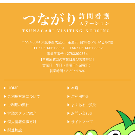
ョ
ン
〒557-0014 大阪市西成区天下茶屋3丁目28番5号TMビル2階
TEL：06-6661-8861
FAX：06-6661-8862
事業所番号：2763390834
【事務所窓口の営業日及び営業時間】
営業日：平日（月曜日〜金曜日）
営業時間：8:30〜17:30
HOME
本店
ご利用対象について
ご利用料金
ご利用の流れ
よくあるご質問
常勤スタッフ紹介
お問い合わせ
個人情報保護方針
サイトマップ
関連施設