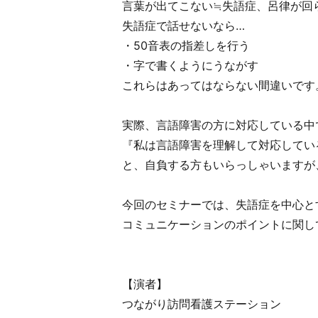
言葉が出てこない≒失語症、呂律が回
失語症で話せないなら…
・50音表の指差しを行う
・字で書くようにうながす
これらはあってはならない間違いです
実際、言語障害の方に対応している中
『私は言語障害を理解して対応してい
と、自負する方もいらっしゃいますが
今回のセミナーでは、失語症を中心と
コミュニケーションのポイントに関し
【演者】
つながり訪問看護ステーション