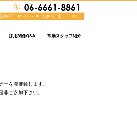
営業時間：8:30〜17:30（定休日：土・日・祝日）
採用関係Q&A
常勤スタッフ紹介
ナーを開催致します。
是非ご参加下さい。