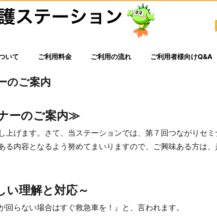
ついて
ご利用料金
ご利用の流れ
ご利用者様向けQ&A
ーのご案内
ナーのご案内≫
し上げます。さて、当ステーションでは、第７回つながりセミ
ある内容となるよう努めてまいりますので、ご興味ある方は、
しい理解と対応～
が回らない場合はすぐ救急車を！』と、言われます。