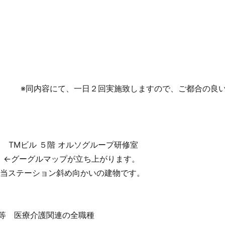
。 ※同内容にて、一日２回実施致しますので、ご都合の良
TMビル ５階 オルソグループ研修室
←グーグルマップが立ち上がります。
当ステーション斜め向かいの建物です。
等 医療介護関連の全職種