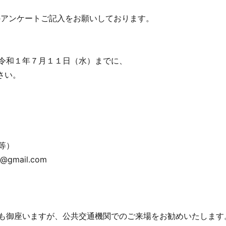
のアンケートご記入をお願いしております。
令和１年７月１１日（水）までに、
さい。
等）
@gmail.com
も御座いますが、公共交通機関でのご来場をお勧めいたします