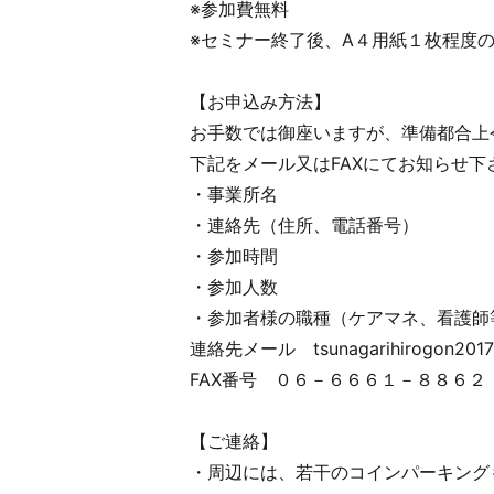
※参加費無料
※セミナー終了後、A４用紙１枚程度
【お申込み方法】
お手数では御座いますが、準備都合上
下記をメール又はFAXにてお知らせ下
・事業所名
・連絡先（住所、電話番号）
・参加時間
・参加人数
・参加者様の職種（ケアマネ、看護師
連絡先メール tsunagarihirogon2017
FAX番号 ０６－６６６１－８８６２
【ご連絡】
・周辺には、若干のコインパーキング