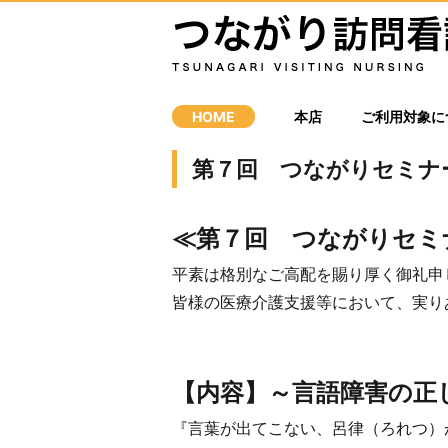
HOME
本店
ご利用対象に
第７回 つながりセミナ
≪第７回 つながりセミ
平素は格別なご高配を賜り厚く御礼申
皆様の医療介護支援等において、実り
【内容】～言語障害の正
『言葉が出てこない、呂律（ろれつ）