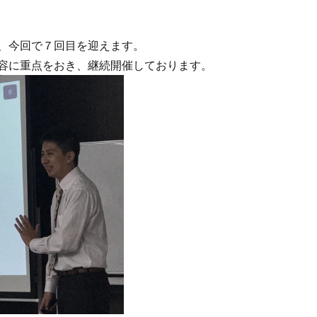
、今回で７回目を迎えます。
容に重点をおき、継続開催しております。