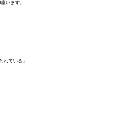
御座います。
とれている』