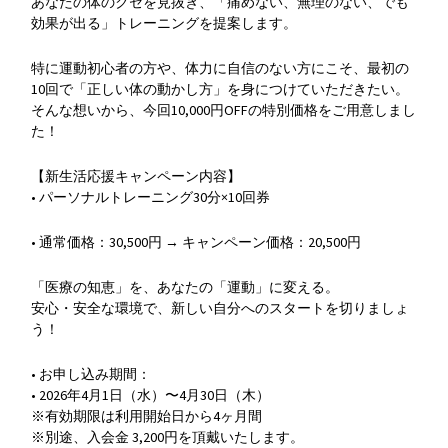
あなたの体のクセを見抜き、「痛めない、無理のない、でも
効果が出る」トレーニングを提案します。
特に運動初心者の方や、体力に自信のない方にこそ、最初の
10回で「正しい体の動かし方」を身につけていただきたい。
そんな想いから、今回10,000円OFFの特別価格をご用意しまし
た！
【新生活応援キャンペーン内容】
• パーソナルトレーニング30分×10回券
• 通常価格：30,500円 → キャンペーン価格：20,500円
「医療の知恵」を、あなたの「運動」に変える。
安心・安全な環境で、新しい自分へのスタートを切りましょ
う！
• お申し込み期間：
• 2026年4月1日（水）〜4月30日（木）
※有効期限は利用開始日から4ヶ月間
※別途、入会金 3,200円を頂戴いたします。