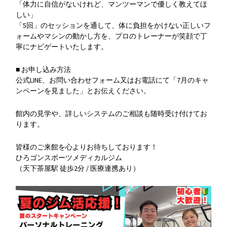
「体力に自信がないけれど、マンツーマンで優しく教えてほ
しい」
「5回」のセッションを通して、体に負担をかけない正しいフ
ォームやマシンの動かし方を、プロのトレーナーが笑顔で丁
寧にナビゲートいたします。
■ お申し込み方法
公式LINE、お問い合わせフォーム又はお電話にて「7月のキャ
ンペーンを見ました」とお伝えください。
館内の見学や、詳しいシステムのご相談も随時受け付けてお
ります。
皆様のご来館を心よりお待ちしております！
ひろゴンスポーツメディカルジム
（天下茶屋駅 徒歩2分 / 医療連携あり）