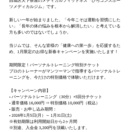
西成区天下茶屋のメディカルフィットネス「ひろゴンスポー
ツメディカルジム」です。
新しい一年が始まりました。「今年こそは運動を習慣にした
い」「長年の体の悩みを根本から解消したい」と考えている
方も多いのではないでしょうか。
当ジムでは、そんな皆様の「健康への第一歩」を応援するた
め、1月限定のお得な新春キャンペーンを実施いたします！
期間限定！パーソナルトレーニング特別チケット
プロのトレーナーがマンツーマンで指導するパーソナルトレ
ーニングを、今だけの特別価格で体験いただけます。
【キャンペーン内容】
• パーソナルトレーニング（30分）×5回分チケット
• 通常価格 16,000円 ⇒ 特別価格 10,000円（税込）
• 販売・お申し込み期間：
• 2026年1月5日(月）～ 1月31日(土)
※有効期限は利用開始日から2ヶ月間
※別途、入会金 3,200円を頂戴いたします。