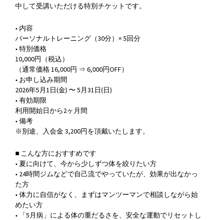
中して受講いただける特別チケットです。
• 内容
パーソナルトレーニング（30分）× 5回分
• 特別価格
10,000円（税込）
（通常価格 16,000円 ⇒ 6,000円OFF）
• お申し込み期間
2026年5月1日(金) 〜 5月31日(日)
• 有効期限
利用開始日から2ヶ月間
• 備考
※別途、入会金 3,200円を頂戴いたします。
■ こんな方におすすめです
• 夏に向けて、今から少しずつ体を絞りたい方
• 24時間ジムなどで自己流でやっていたが、効果が出なかっ
た方
• 体力に自信がなく、まずはマンツーマンで相談しながら始
めたい方
• 「5月病」による体の重だるさを、安全な運動でリセットし