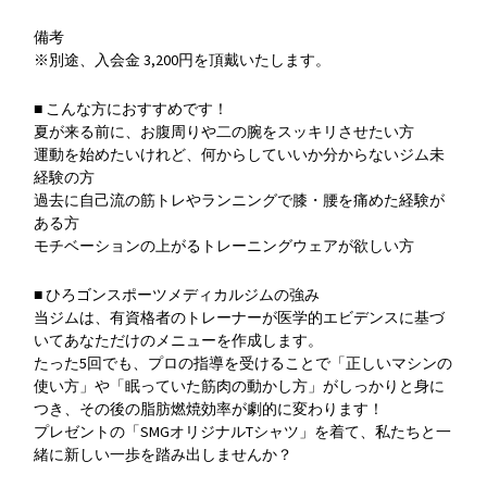
備考
※別途、入会金 3,200円を頂戴いたします。
■ こんな方におすすめです！
夏が来る前に、お腹周りや二の腕をスッキリさせたい方
運動を始めたいけれど、何からしていいか分からないジム未
経験の方
過去に自己流の筋トレやランニングで膝・腰を痛めた経験が
ある方
モチベーションの上がるトレーニングウェアが欲しい方
■ ひろゴンスポーツメディカルジムの強み
当ジムは、有資格者のトレーナーが医学的エビデンスに基づ
いてあなただけのメニューを作成します。
たった5回でも、プロの指導を受けることで「正しいマシンの
使い方」や「眠っていた筋肉の動かし方」がしっかりと身に
つき、その後の脂肪燃焼効率が劇的に変わります！
プレゼントの「SMGオリジナルTシャツ」を着て、私たちと一
緒に新しい一歩を踏み出しませんか？