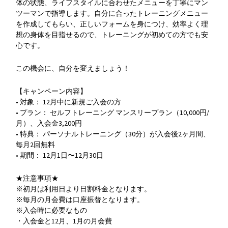
体の状態、ライフスタイルに合わせたメニューを丁寧にマン
ツーマンで指導します。自分に合ったトレーニングメニュー
を作成してもらい、正しいフォームを身につけ、効率よく理
想の身体を目指せるので、トレーニングが初めての方でも安
心です。
この機会に、自分を変えましょう！
【キャンペーン内容】
• 対象： 12月中に新規ご入会の方
• プラン： セルフトレーニング マンスリープラン（10,000円/
月）、入会金3,200円
• 特典： パーソナルトレーニング（30分）が入会後2ヶ月間、
毎月2回無料
• 期間： 12月1日〜12月30日
★注意事項★
※初月は利用日より日割料金となります。
※毎月の月会費は口座振替となります。
※入会時に必要なもの
・入会金と12月、1月の月会費