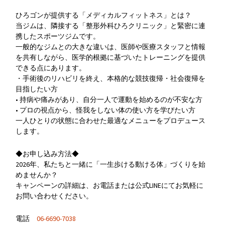
ひろゴンが提供する「メディカルフィットネス」とは？
当ジムは、隣接する「整形外科ひろクリニック」と緊密に連
携したスポーツジムです。
一般的なジムとの大きな違いは、医師や医療スタッフと情報
を共有しながら、医学的根拠に基づいたトレーニングを提供
できる点にあります。
・手術後のリハビリを終え、本格的な競技復帰・社会復帰を
目指したい方
• 持病や痛みがあり、自分一人で運動を始めるのが不安な方
• プロの視点から、怪我をしない体の使い方を学びたい方
一人ひとりの状態に合わせた最適なメニューをプロデュース
します。
◆お申し込み方法◆
2026年、私たちと一緒に「一生歩ける動ける体」づくりを始
めませんか？
キャンペーンの詳細は、お電話または公式LINEにてお気軽に
お問い合わせください。
電話
06-6690-7038