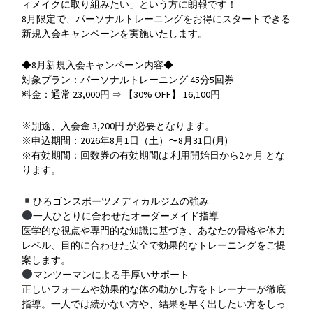
ィメイクに取り組みたい」という方に朗報です！
8月限定で、パーソナルトレーニングをお得にスタートできる
新規入会キャンペーンを実施いたします。
◆8月新規入会キャンペーン内容◆
対象プラン：パーソナルトレーニング 45分5回券
料金：通常 23,000円 ⇒ 【30% OFF】 16,100円
※別途、入会金 3,200円 が必要となります。
※申込期間：2026年8月1日（土）〜8月31日(月)
※有効期間：回数券の有効期間は 利用開始日から2ヶ月 とな
ります。
ひろゴンスポーツメディカルジムの強み
一人ひとりに合わせたオーダーメイド指導
医学的な視点や専門的な知識に基づき、あなたの骨格や体力
レベル、目的に合わせた安全で効果的なトレーニングをご提
案します。
マンツーマンによる手厚いサポート
正しいフォームや効果的な体の動かし方をトレーナーが徹底
指導。一人では続かない方や、結果を早く出したい方をしっ