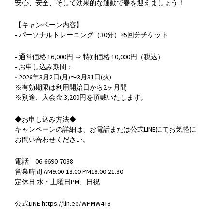
安心、安全、そして効果的な運動で春を迎えましょう！
【キャンペーン内容】
• パーソナルトレーニング（30分）×5回分チケット
• 通常価格 16,000円 ⇒ 特別価格 10,000円（税込）
• お申し込み期間：
• 2026年3月2日(月)〜3月31日(火)
※有効期限は利用開始日から2ヶ月間
※別途、入会金 3,200円を頂戴いたします。
◆お申し込み方法◆
キャンペーンの詳細は、お電話または公式LINEにてお気軽に
お問い合わせください。
電話 06-6690-7038
営業時間:AM9:00-13:00 PM18:00-21:30
定休日:水・土曜日PM、日祝
公式LINE https://lin.ee/WPMW4T8