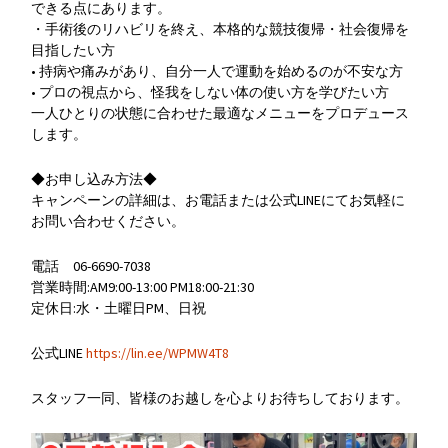
できる点にあります。
・手術後のリハビリを終え、本格的な競技復帰・社会復帰を
目指したい方
• 持病や痛みがあり、自分一人で運動を始めるのが不安な方
• プロの視点から、怪我をしない体の使い方を学びたい方
一人ひとりの状態に合わせた最適なメニューをプロデュース
します。
◆お申し込み方法◆
キャンペーンの詳細は、お電話または公式LINEにてお気軽に
お問い合わせください。
電話 06-6690-7038
営業時間:AM9:00-13:00 PM18:00-21:30
定休日:水・土曜日PM、日祝
公式LINE
https://lin.ee/WPMW4T8
スタッフ一同、皆様のお越しを心よりお待ちしております。