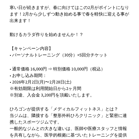
寒い日が続きますが、春に向けてはこの2月がポイントになり
ます！2月から少しずつ動き始める事で春を軽快に迎える事が
出来ます！
動けるカラダ作りを始めませんか！？
【キャンペーン内容】
• パーソナルトレーニング（30分）×5回分チケット
• 通常価格 16,000円 ⇒ 特別価格 10,000円（税込）
• お申し込み期間：
• 2026年2月2日(月)〜2月28日(土)
※有効期限は利用開始日から2ヶ月間
※別途、入会金 3,200円を頂戴いたします。
ひろゴンが提供する「メディカルフィットネス」とは？
当ジムは、隣接する「整形外科ひろクリニック」と緊密に連
携したスポーツジムです。
一般的なジムとの大きな違いは、医師や医療スタッフと情報
を共有しながら、医学的根拠に基づいたトレーニングを提供