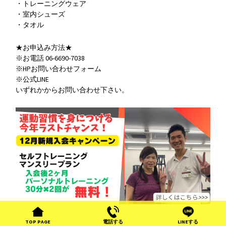
・トレーニングウェア
・室内シューズ
・タオル
★お申込み方法★
※お電話 06-6690-7038
※HPお問い合わせフォーム
※公式LINE
いずれかからお問い合わせ下さい。
TOP PAGE
電話する
LINEする