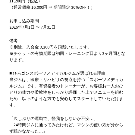
11,200円（税込）
（通常価格 16,000円 ⇒ 期間限定 30%OFF！）
お申し込み期間
2026年7月1日 〜 7月31日
備考
※別途、入会金 3,200円を頂戴いたします。
※チケットの有効期限は初回トレーニング日より2ヶ月間とな
ります。
■ ひろゴンスポーツメディカルジムが選ばれる理由
当ジムは、医療・リハビリの視点を持つ「スポーツメディカ
ルジム」です。有資格者のトレーナーが、お客様お一人おひ
とりの体力や柔軟性をしっかり評価した上でメニューを組む
ため、以下のような方でも安心してスタートしていただけま
す。
「久しぶりの運動で、怪我をしないか不安…」
「24時間ジムに通ってみたけれど、マシンの使い方が分から
ず続かなかった…」