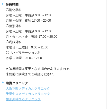
診療時間
◯消化器科
月曜～土曜 午前診 9:00～12:00
月曜～金曜 夜診 17:00～20:00
◯整形外科
月曜～土曜 午前診 9:00～12:00
月・火・木・金 夜診 17:00～20:00
◯乳腺外科
水曜日・土曜日 9:00～11:30
◯リハビリテーション科
月曜～金曜 9:00～12:00
各診療時間は変更となる場合がありますので、
来院前に病院までご確認ください。
連携クリニック
大阪本町メディカルクリニック
千里中央メディカルクリニック
整形外科ひろクリニック