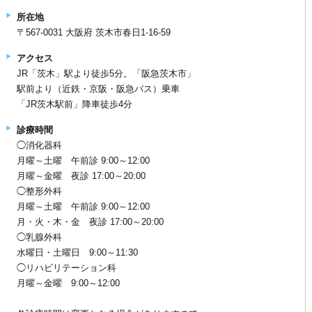
所在地
〒567-0031 大阪府 茨木市春日1-16-59
アクセス
JR「茨木」駅より徒歩5分。「阪急茨木市」
駅前より（近鉄・京阪・阪急バス）乗車
「JR茨木駅前」降車徒歩4分
診療時間
◯消化器科
月曜～土曜 午前診 9:00～12:00
月曜～金曜 夜診 17:00～20:00
◯整形外科
月曜～土曜 午前診 9:00～12:00
月・火・木・金 夜診 17:00～20:00
◯乳腺外科
水曜日・土曜日 9:00～11:30
◯リハビリテーション科
月曜～金曜 9:00～12:00