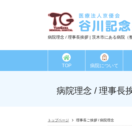
病院理念 / 理事長挨拶 | 茨木市にある病院（整
TOP
病院について
病院理念 / 理事長
トップページ
理事長ご挨拶 / 病院理念