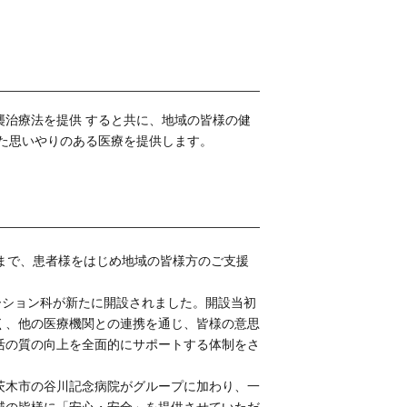
治療法を提供 すると共に、地域の皆様の健
た思いやりのある医療を提供します。
まで、患者様をはじめ地域の皆様方のご支援
ーション科が新たに開設されました。開設当初
く、他の医療機関との連携を通じ、皆様の意思
活の質の向上を全面的にサポートする体制をさ
茨木市の谷川記念病院がグループに加わり、一
域の皆様に「安心・安全」を提供させていただ