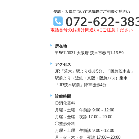
電話番号のお掛け間違いにご注意ください
所在地
〒567-0031 大阪府 茨木市春日1-16-59
アクセス
JR「茨木」駅より徒歩5分。「阪急茨木市」
駅前より（近鉄・京阪・阪急バス）乗車
「JR茨木駅前」降車徒歩4分
診療時間
◯消化器科
月曜～土曜 午前診 9:00～12:00
月曜～金曜 夜診 17:00～20:00
◯整形外科
月曜～土曜 午前診 9:00～12:00
月・火・木・金 夜診 17:00～20:00