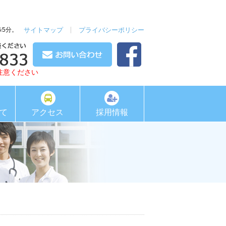
歩5分。
サイトマップ
プライバシーポリシー
注意ください
て
アクセス
採用情報