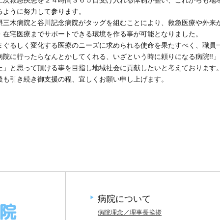
るように努力して参ります。
摂三木病院と谷川記念病院がタッグを組むことにより、救急医療や外来
・在宅医療までサポートできる環境を作る事が可能となりました。
まぐるしく変化する医療のニーズに求められる使命を果たすべく、職員
病院に行ったらなんとかしてくれる、いざという時に頼りになる病院!!
た」と思って頂ける事を目指し地域社会に貢献したいと考えております
後も引き続き御支援の程、宜しくお願い申し上げます。
病院について
病院理念／理事長挨拶