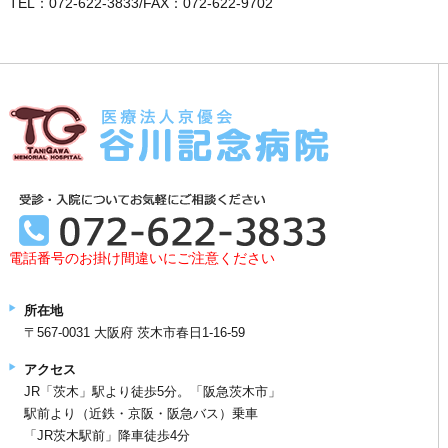
TEL：072-622-3833/FAX：072-622-9702
電話番号のお掛け間違いにご注意ください
所在地
〒567-0031 大阪府 茨木市春日1-16-59
アクセス
JR「茨木」駅より徒歩5分。「阪急茨木市」
駅前より（近鉄・京阪・阪急バス）乗車
「JR茨木駅前」降車徒歩4分