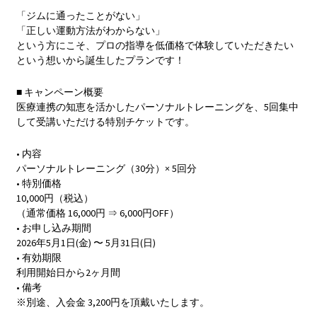
「ジムに通ったことがない」
「正しい運動方法がわからない」
という方にこそ、プロの指導を低価格で体験していただきたい
という想いから誕生したプランです！
■ キャンペーン概要
医療連携の知恵を活かしたパーソナルトレーニングを、5回集中
して受講いただける特別チケットです。
• 内容
パーソナルトレーニング（30分）× 5回分
• 特別価格
10,000円（税込）
（通常価格 16,000円 ⇒ 6,000円OFF）
• お申し込み期間
2026年5月1日(金) 〜 5月31日(日)
• 有効期限
利用開始日から2ヶ月間
• 備考
※別途、入会金 3,200円を頂戴いたします。