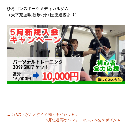
ひろゴンスポーツメディカルジム
（天下茶屋駅 徒歩2分 / 医療連携あり）
投
←
4月の「なんとなく不調」をリセット！
5月に最高のパフォーマンスを出すポイント
→