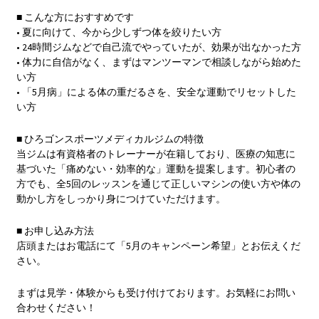
■ こんな方におすすめです
• 夏に向けて、今から少しずつ体を絞りたい方
• 24時間ジムなどで自己流でやっていたが、効果が出なかった方
• 体力に自信がなく、まずはマンツーマンで相談しながら始めた
い方
• 「5月病」による体の重だるさを、安全な運動でリセットした
い方
■ ひろゴンスポーツメディカルジムの特徴
当ジムは有資格者のトレーナーが在籍しており、医療の知恵に
基づいた「痛めない・効率的な」運動を提案します。初心者の
方でも、全5回のレッスンを通じて正しいマシンの使い方や体の
動かし方をしっかり身につけていただけます。
■ お申し込み方法
店頭またはお電話にて「5月のキャンペーン希望」とお伝えくだ
さい。
まずは見学・体験からも受け付けております。お気軽にお問い
合わせください！