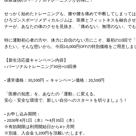
せっかく始めたトレーニングも、膝や腰を痛めて中断してしまっては
ひろゴンスポーツメディカルジムは、医療とフィットネスを融合させ
ナーが、あなたの体のクセを見抜き、「痛めない、無理のない、でも
特に運動初心者の方や、体力に自信のない方にこそ、最初の10回で
きたい。そんな想いから、今回10,000円OFFの特別価格をご用意しま
【新生活応援キャンペーン内容】
• パーソナルトレーニング30分×10回券
• 通常価格：30,500円 → キャンペーン価格：20,500円
「医療の知恵」を、あなたの「運動」に変える。
安心・安全な環境で、新しい自分へのスタートを切りましょう！
• お申し込み期間：
• 2026年4月1日（水）〜4月30日（木）
※有効期限は利用開始日から4ヶ月間
※別途、入会金 3,200円を頂戴いたします。