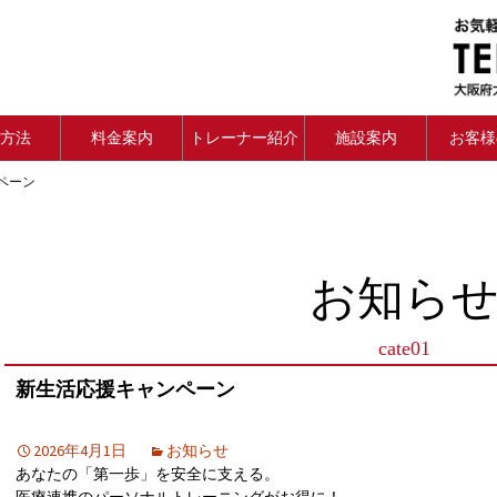
方法
料金案内
トレーナー紹介
施設案内
お客様
ペーン
お知ら
cate01
新生活応援キャンペーン
2026年4月1日
お知らせ
あなたの「第一歩」を安全に支える。
医療連携のパーソナルトレーニングがお得に！