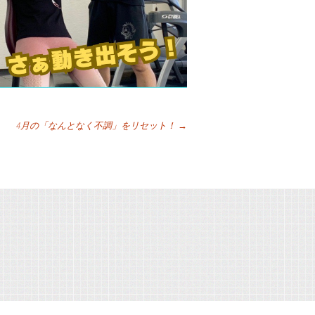
4月の「なんとなく不調」をリセット！
→