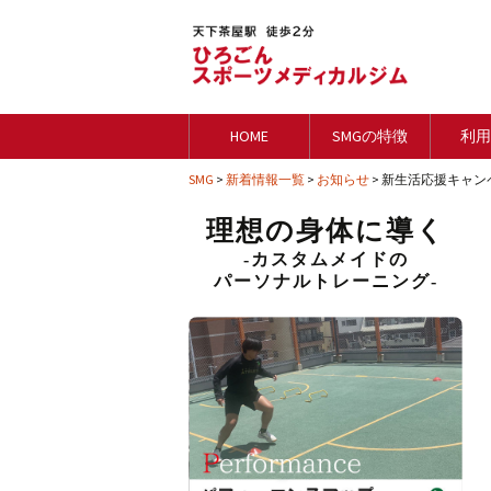
HOME
SMGの特徴
利用
SMG
>
新着情報一覧
>
お知らせ
>
新生活応援キャン
理想の身体に導く
-カスタムメイドの
パーソナルトレーニング-