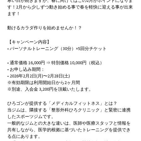
寒い日が続きますが、春に向けてはこの2月がポイントになりま
す！2月から少しずつ動き始める事で春を軽快に迎える事が出来
ます！
動けるカラダ作りを始めませんか！？
【キャンペーン内容】
• パーソナルトレーニング（30分）×5回分チケット
• 通常価格 16,000円 ⇒ 特別価格 10,000円（税込）
• お申し込み期間：
• 2026年2月2日(月)〜2月28日(土)
※有効期限は利用開始日から2ヶ月間
※別途、入会金 3,200円を頂戴いたします。
ひろゴンが提供する「メディカルフィットネス」とは？
当ジムは、隣接する「整形外科ひろクリニック」と緊密に連携
したスポーツジムです。
一般的なジムとの大きな違いは、医師や医療スタッフと情報を
共有しながら、医学的根拠に基づいたトレーニングを提供でき
る点にあります。