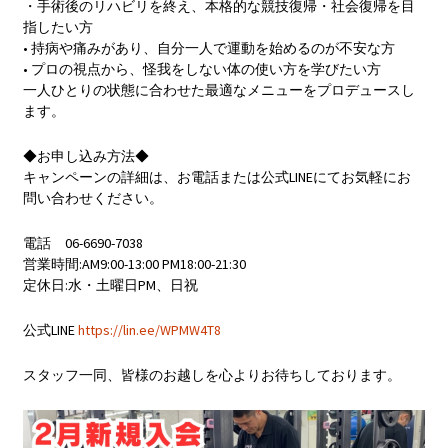
・手術後のリハビリを終え、本格的な競技復帰・社会復帰を目
指したい方
• 持病や痛みがあり、自分一人で運動を始めるのが不安な方
• プロの視点から、怪我をしない体の使い方を学びたい方
一人ひとりの状態に合わせた最適なメニューをプロデュースし
ます。
◆お申し込み方法◆
キャンペーンの詳細は、お電話または公式LINEにてお気軽にお
問い合わせください。
電話 06-6690-7038
営業時間:AM9:00-13:00 PM18:00-21:30
定休日:水・土曜日PM、日祝
公式LINE
https://lin.ee/WPMW4T8
スタッフ一同、皆様のお越しを心よりお待ちしております。