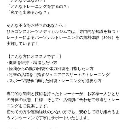
「どんなジムなの？」
「どんなトレーニングをするの？」
「私でも出来るかな？」
そんな不安をお持ちのあなたへ！
ひろゴンスポーツメディカルジムでは、専門的な知識を持つト
レーナーによるパーソナルトレーニングの無料体験（30分）を
実施しています！
【こんな方にオススメです！】
• 健康を維持・増進したい方
• 怪我からの筋力回復や体力回復を目指したい方
• 将来の活躍を目指すジュニアアスリートのトレーニング
• スポーツ復帰に向けた回復トレーニングが必要な方
専門的な知識と技術を持ったトレーナーが、お客様一人ひとり
の身体の状態、目標、そして生活習慣に合わせて最適なトレー
ニングをご提案します。
初めての方や運動経験の少ない方でも、安心して取り組めるよ
うマンツーマンで丁寧にサポートいたします。