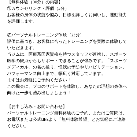
【無料体験（30分）の内容】
①カウンセリング・評価（5分）
お客様の身体の状態や悩み、目標を詳しくお伺いし、運動能力
を評価します。
②パーソナルトレーニング体験（25分）
評価に基づき、お客様に合ったトレーニングを実際に体験して
いただきます。
当ジムは、医療系国家資格を持つスタッフが連携し、スポーツ
医学の観点からもサポートできることが強みです。「スポーツ
メディカル」の名の通り、怪我の予防やリハビリテーション、
パフォーマンス向上まで、幅広く対応しています。
まずはお気軽にご予約ください！
この機会に、プロのサポートを体験し、あなたの理想の身体へ
向けた一歩を踏み出しましょう！
【お申し込み・お問い合わせ】
パーソナルトレーニング無料体験のご予約、またはご質問は、
お電話または公式LINEより「無料体験希望」とお気軽にご連絡
ください。