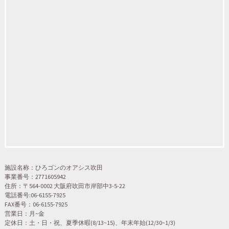
施設名称：ひろゴンのオアシス吹田
事業番号：2771605942
住所：〒564-0002 大阪府吹田市岸部中3-5-22
電話番号:06-6155-7925
FAX番号：06-6155-7925
営業日：月~金
定休日：土・日・祝、夏季休暇(8/13~15)、年末年始(12/30~1/3)