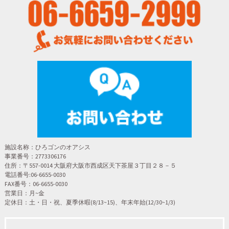
ビ
ゲ
ー
シ
ョ
施設名称：ひろゴンのオアシス
ン
事業番号：2773306176
住所：〒557-0014 大阪府大阪市西成区天下茶屋３丁目２８－５
電話番号:06-6655-0030
FAX番号：06-6655-0030
営業日：月~金
定休日：土・日・祝、夏季休暇(8/13~15)、年末年始(12/30~1/3)