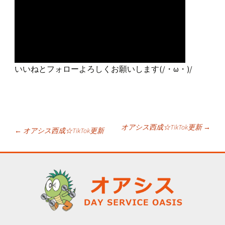
いいねとフォローよろしくお願いします(/・ω・)/
投
オアシス西成☆TikTok更新
→
←
オアシス西成☆TikTok更新
稿
ナ