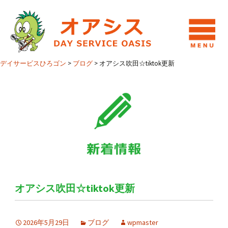
デイサービスひろゴン
>
ブログ
>
オアシス吹田☆tiktok更新
オアシス吹田☆tiktok更新
2026年5月29日
ブログ
wpmaster