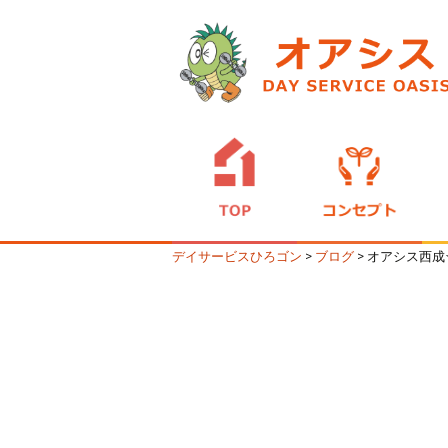
デイサービスひろゴン
>
ブログ
>
オアシス西成☆