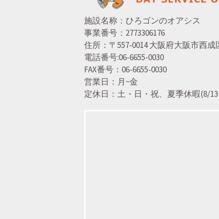
ゲ
施設名称：ひろゴンのオアシス
事業番号：2773306176
住所：〒557-0014 大阪府大阪市
ー
電話番号:06-6655-0030
FAX番号：06-6655-0030
シ
営業日：月~金
定休日：土・日・祝、夏季休暇(8/13~15
ョ
ン