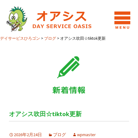
デイサービスひろゴン
>
ブログ
>
オアシス吹田☆tiktok更新
オアシス吹田☆tiktok更新
2026年2月24日
ブログ
wpmaster