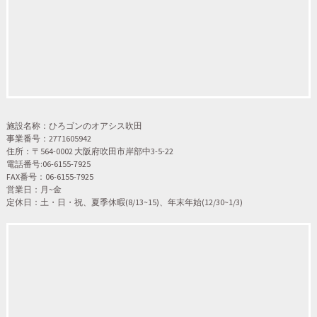
施設名称：ひろゴンのオアシス吹田
事業番号：2771605942
住所：〒564-0002 大阪府吹田市岸部中3-5-22
電話番号:06-6155-7925
FAX番号：06-6155-7925
営業日：月~金
定休日：土・日・祝、夏季休暇(8/13~15)、年末年始(12/30~1/3)