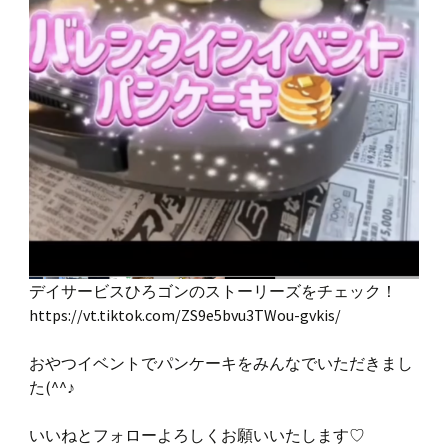
デイサービスひろゴンのストーリーズをチェック！
https://vt.tiktok.com/ZS9e5bvu3TWou-gvkis/
おやつイベントでパンケーキをみんなでいただきまし
た(^^♪
いいねとフォローよろしくお願いいたします♡