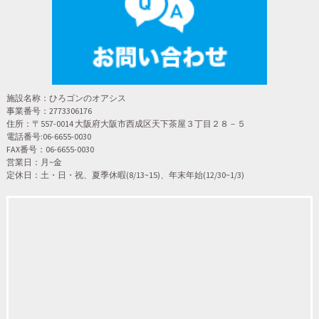
シ
ョ
施設名称：ひろゴンのオアシス
ン
事業番号：2773306176
住所：〒557-0014 大阪府大阪市西成区天下茶屋３丁目２８－５
電話番号:06-6655-0030
FAX番号：06-6655-0030
営業日：月~金
定休日：土・日・祝、夏季休暇(8/13~15)、年末年始(12/30~1/3)