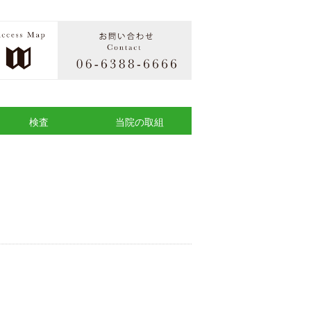
検査
当院の取組