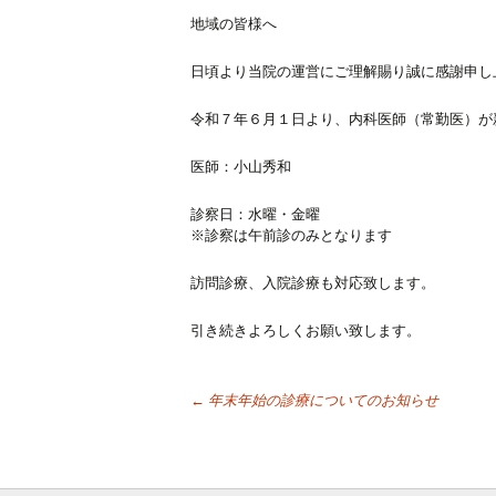
地域の皆様へ
日頃より当院の運営にご理解賜り誠に感謝申し
令和７年６月１日より、内科医師（常勤医）が
医師：小山秀和
診察日：水曜・金曜
※診察は午前診のみとなります
訪問診療、入院診療も対応致します。
引き続きよろしくお願い致します。
投
←
年末年始の診療についてのお知らせ
稿