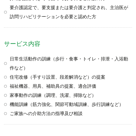
要介護認定で、要支援または要介護と判定され、主治医が
訪問リハビリテーションを必要と認めた方
サービス内容
日常生活動作の訓練（歩行・食事・トイレ・排泄・入浴動
作など）
住宅改修（手すり設置、段差解消など）の提案
福祉機器、用具、補助具の提案、適合評価
家事動作の訓練（調理、洗濯、掃除など）
機能訓練（筋力強化、関節可動域訓練、歩行訓練など）
ご家族への介助方法の指導及び相談