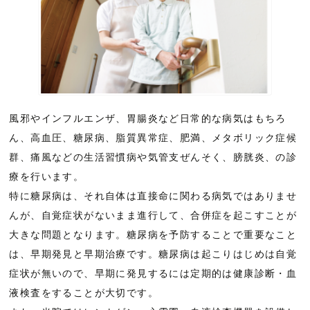
風邪やインフルエンザ、胃腸炎など日常的な病気はもちろ
ん、高血圧、糖尿病、脂質異常症、肥満、メタボリック症候
群、痛風などの生活習慣病や気管支ぜんそく、膀胱炎、の診
療を行います。
特に糖尿病は、それ自体は直接命に関わる病気ではありませ
んが、自覚症状がないまま進行して、合併症を起こすことが
大きな問題となります。糖尿病を予防することで重要なこと
は、早期発見と早期治療です。糖尿病は起こりはじめは自覚
症状が無いので、早期に発見するには定期的は健康診断・血
液検査をすることが大切です。