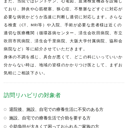
また、当院ではレントゲン、心電図、血液検査機器を設備し
ており、肺炎や心筋梗塞、狭心症、不整脈などすぐに対応が
必要な病状かどうか迅速に判断し適切に対応します。さらな
る検査（CT、MRI等）や入院、手術が必要な患者様は近くの
適切な医療機関（循環器病センター、済生会吹田病院、市立
吹田市民病院、済生会千里病院、大阪大学付属病院、協和会
病院など）等に紹介させていただきます。
身体の不調を感じ、具合が悪くて、どこの科にいっていいか
分からない時は、地域の皆様のかかりつけ医として、まずお
気軽にご相談下さい。
訪問リハビリの対象者
退院後、施設、自宅での療養生活に不安のある方
施設、自宅での療養生活で介助を要する方
介助負担が大きくて困っておられるご家族の方