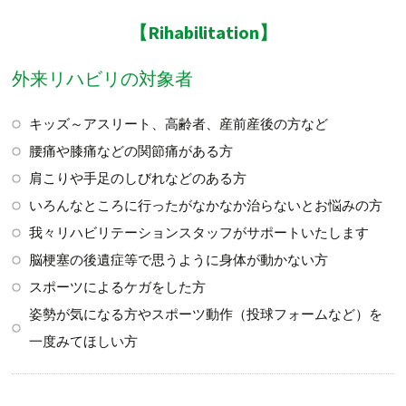
【Rihabilitation】
外来リハビリの対象者
キッズ～アスリート、高齢者、産前産後の方など
腰痛や膝痛などの関節痛がある方
肩こりや手足のしびれなどのある方
いろんなところに行ったがなかなか治らないとお悩みの方
我々リハビリテーションスタッフがサポートいたします
脳梗塞の後遺症等で思うように身体が動かない方
スポーツによるケガをした方
姿勢が気になる方やスポーツ動作（投球フォームなど）を
一度みてほしい方