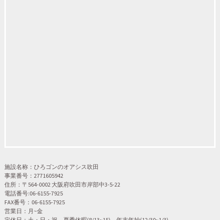
施設名称：ひろゴンのオアシス吹田
事業番号：2771605942
住所：〒564-0002 大阪府吹田市岸部中3-5-22
電話番号:06-6155-7925
FAX番号：06-6155-7925
営業日：月~金
定休日：土・日・祝、夏季休暇(8/13~15)、年末年始(12/30~1/3)