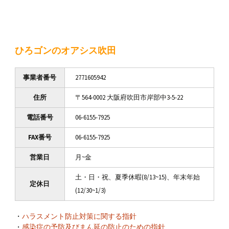
ひろゴンのオアシス吹田
事業者番号
2771605942
住所
〒564-0002 大阪府吹田市岸部中3-5-22
電話番号
06-6155-7925
FAX番号
06-6155-7925
営業日
月~金
土・日・祝、夏季休暇(8/13~15)、年末年始
定休日
(12/30~1/3)
・
ハラスメント防止対策に関する指針
・
感染症の予防及びまん延の防止のための指針