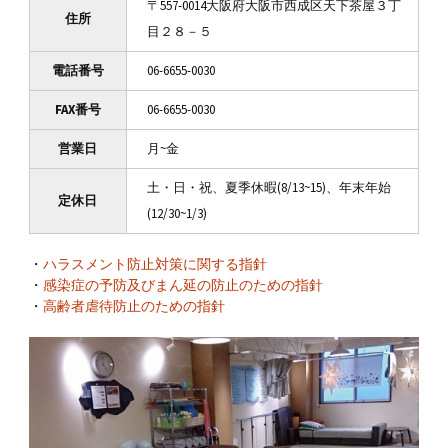
〒557-0014大阪府大阪市西成区天下茶屋３丁
住所
目２８－５
電話番号
06-6655-0030
FAX番号
06-6655-0030
営業日
月~金
土・日・祝、夏季休暇(8/13~15)、年末年始
定休日
(12/30~1/3)
・
ハラスメント防止対策に関する指針
・
感染症の予防及びまん延の防止のための指針
・
高齢者虐待防止のための指針