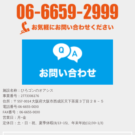
施設名称：ひろゴンのオアシス
事業番号：2773306176
住所：〒557-0014 大阪府大阪市西成区天下茶屋３丁目２８－５
電話番号:06-6655-0030
FAX番号：06-6655-0030
営業日：月~金
定休日：土・日・祝、夏季休暇(8/13~15)、年末年始(12/30~1/3)