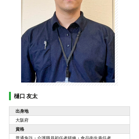
樋口 友太
出身地
大阪府
資格
普通免許・介護職員初任者研修・食品衛生責任者