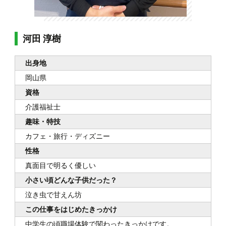
河田 淳樹
出身地
岡山県
資格
介護福祉士
趣味・特技
カフェ・旅行・ディズニー
性格
真面目で明るく優しい
小さい頃どんな子供だった？
泣き虫で甘えん坊
この仕事をはじめたきっかけ
中学生の頃職場体験で関わったきっかけです。