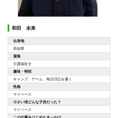
和田 未来
出身地
高知県
資格
介護福祉士
趣味・特技
キャンプ、ゲーム、毎日日記を書く
性格
マイペース
小さい頃どんな子供だった？
マイペース
この仕事をはじめたきっかけ