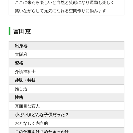
ここに来たら楽しいと自然と笑顔になり運動も楽しく
笑いながらして元気になれる空間作りに励みます
冨田 恵
出身地
大阪府
資格
介護福祉士
趣味・特技
推し活
性格
真面目な変人
小さい頃どんな子供だった？
おとなしく内向的
この仕事をはじめたきっかけ