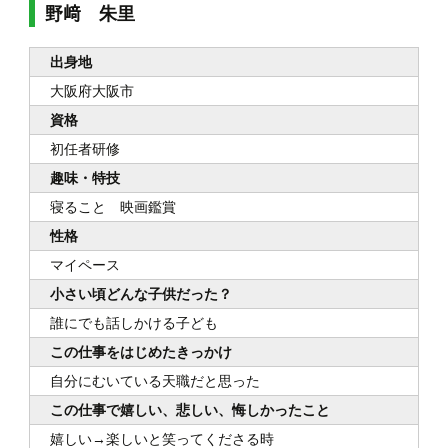
野﨑 朱里
出身地
大阪府大阪市
資格
初任者研修
趣味・特技
寝ること 映画鑑賞
性格
マイペース
小さい頃どんな子供だった？
誰にでも話しかける子ども
この仕事をはじめたきっかけ
自分にむいている天職だと思った
この仕事で嬉しい、悲しい、悔しかったこと
嬉しい→楽しいと笑ってくださる時