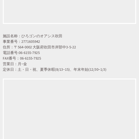
施設名称：ひろゴンのオアシス吹田
事業番号：2771605942
住所：〒564-0002 大阪府吹田市岸部中3-5-22
電話番号:06-6155-7925
FAX番号：06-6155-7925
営業日：月~金
定休日：土・日・祝、夏季休暇(8/13~15)、年末年始(12/30~1/3)