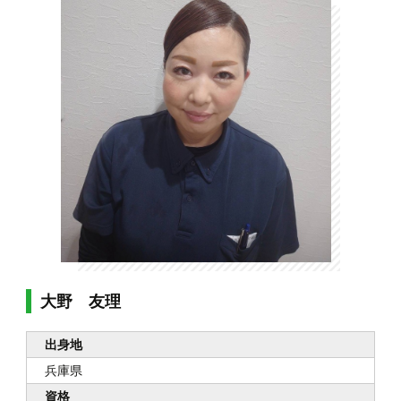
大野 友理
出身地
兵庫県
資格