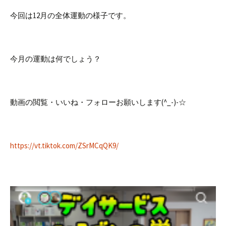
今回は12月の全体運動の様子です。
今月の運動は何でしょう？
動画の閲覧・いいね・フォローお願いします(^_-)-☆
https://vt.tiktok.com/ZSrMCqQK9/