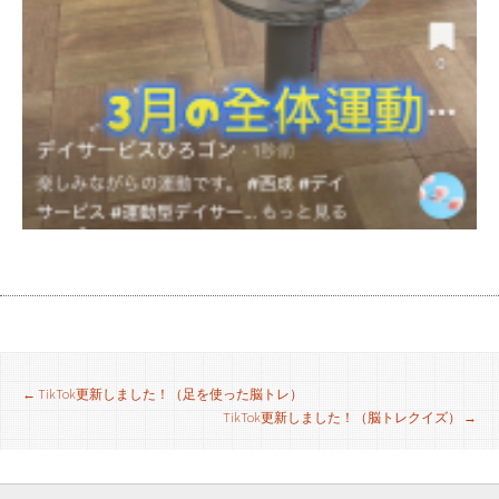
投
←
TikTok更新しました！（足を使った脳トレ）
TikTok更新しました！（脳トレクイズ）
→
稿