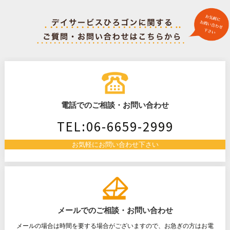
ナ
ビ
ゲ
電話でのご相談・お問い合わせ
ー
TEL:06-6659-2999
シ
お気軽にお問い合わせ下さい
ョ
ン
メールでのご相談・お問い合わせ
メールの場合は時間を要する場合がございますので、お急ぎの方はお電