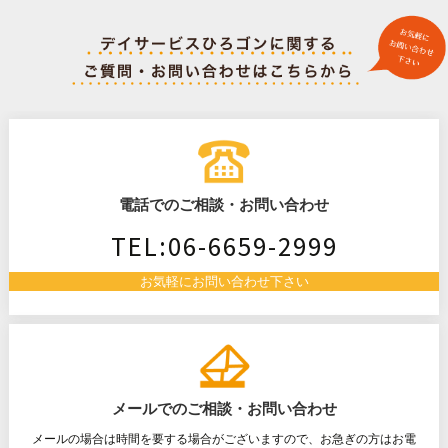
ナ
ビ
ゲ
電話でのご相談・お問い合わせ
ー
TEL:06-6659-2999
シ
お気軽にお問い合わせ下さい
ョ
ン
メールでのご相談・お問い合わせ
メールの場合は時間を要する場合がございますので、お急ぎの方はお電