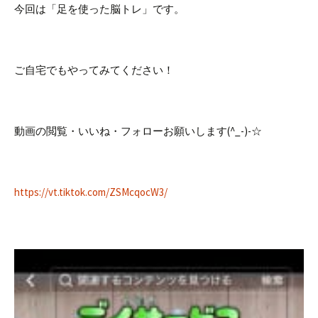
今回は「足を使った脳トレ」です。
ご自宅でもやってみてください！
動画の閲覧・いいね・フォローお願いします(^_-)-☆
https://vt.tiktok.com/ZSMcqocW3/